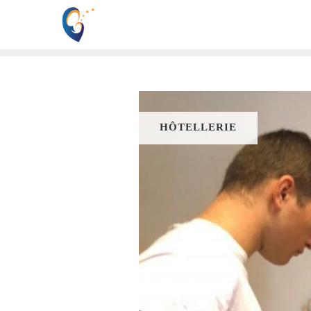
HÔTELLERIE