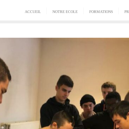
ACCUEIL
NOTRE ECOLE
FORMATIONS
PR