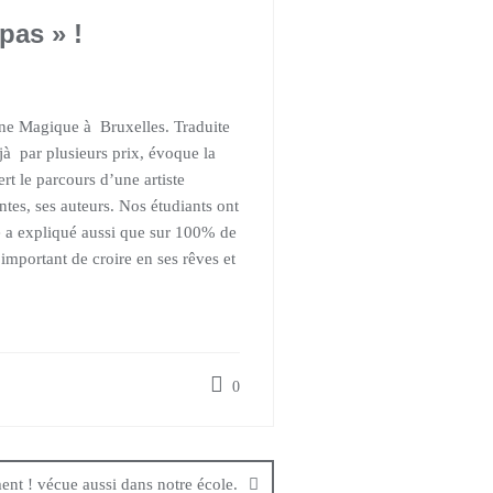
pas » !
gne Magique à Bruxelles. Traduite
jà par plusieurs prix, évoque la
t le parcours d’une artiste
tes, ses auteurs. Nos étudiants ont
te a expliqué aussi que sur 100% de
 important de croire en ses rêves et
0
ent ! vécue aussi dans notre école.