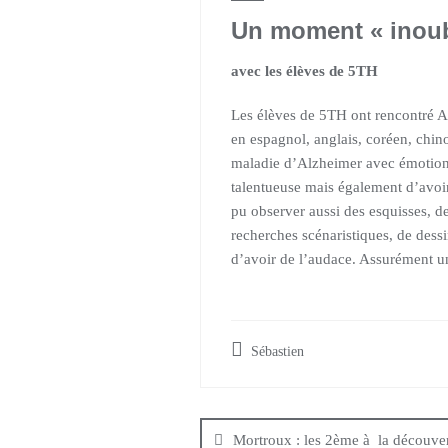
Un moment « inoubl
avec les élèves de 5TH
Les élèves de 5TH ont rencontré A
en espagnol, anglais, coréen, chino
maladie d’Alzheimer avec émotion e
talentueuse mais également d’avoir 
pu observer aussi des esquisses, d
recherches scénaristiques, de dessin
d’avoir de l’audace. Assurément un
Sébastien
Mortroux : les 2ème à la découver