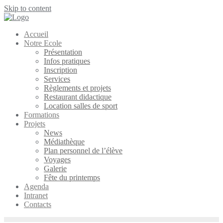
Skip to content
Accueil
Notre Ecole
Présentation
Infos pratiques
Inscription
Services
Règlements et projets
Restaurant didactique
Location salles de sport
Formations
Projets
News
Médiathèque
Plan personnel de l’élève
Voyages
Galerie
Fête du printemps
Agenda
Intranet
Contacts