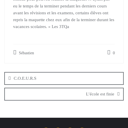
eu le temps de la terminer pendant les derniers cours
avant les révisions et les examens, certains élèves ont
repris la maquette chez eux afin de la terminer durant les
vacances scolaires. » Les 3TQa
Sébastien
0
C.O.E.U.R.S
L’école est finie