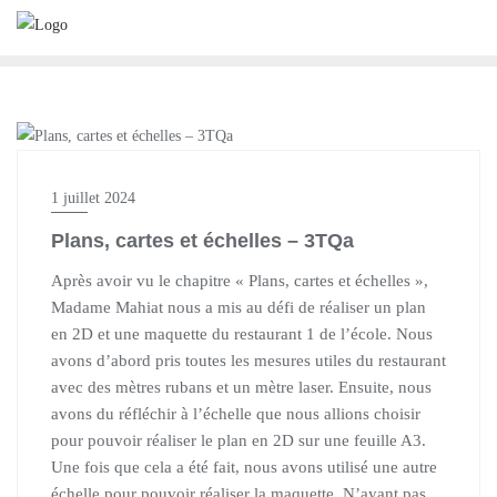
HÔTELLERIE
1 juillet 2024
Plans, cartes et échelles – 3TQa
Après avoir vu le chapitre « Plans, cartes et échelles »,
Madame Mahiat nous a mis au défi de réaliser un plan
en 2D et une maquette du restaurant 1 de l’école. Nous
avons d’abord pris toutes les mesures utiles du restaurant
avec des mètres rubans et un mètre laser. Ensuite, nous
avons du réfléchir à l’échelle que nous allions choisir
pour pouvoir réaliser le plan en 2D sur une feuille A3.
Une fois que cela a été fait, nous avons utilisé une autre
échelle pour pouvoir réaliser la maquette. N’ayant pas