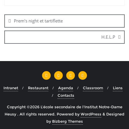
Prem’s night et tartiflette
H.E.L.P
Intranet
Restaurant
Agenda
Classroom
Liens
Contacts
Copyright ©2026 L'école secondaire de l'Institut Notre-Dame
Heusy . All rights reserved.
Powered by
WordPress
&
Designed
by
Bizberg Themes